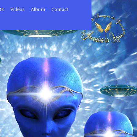
RE
Vidéos
Album
Contact