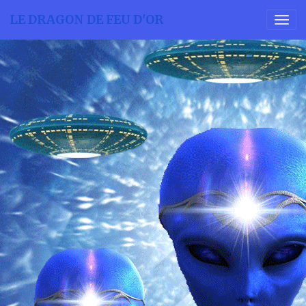
LE DRAGON DE FEU D'OR