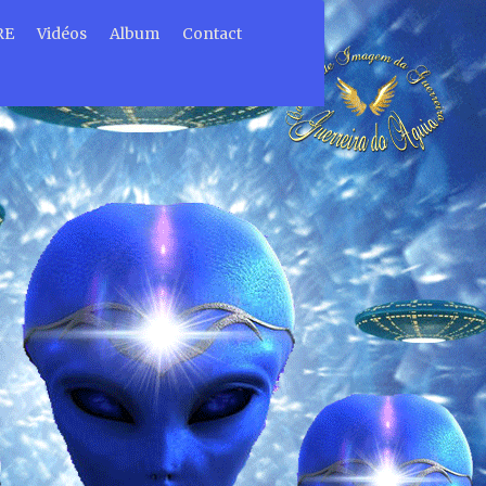
RE
Vidéos
Album
Contact