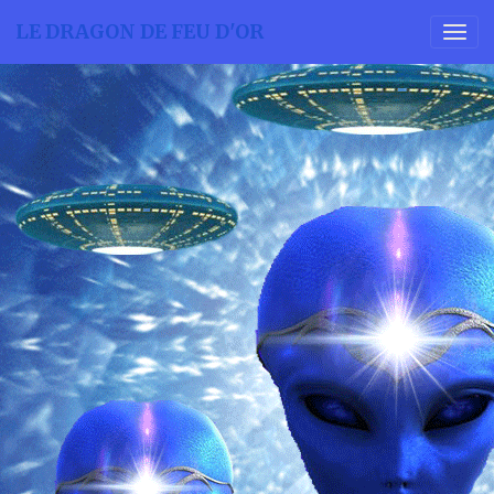
LE DRAGON DE FEU D'OR