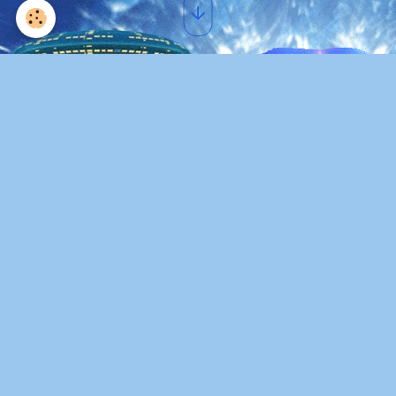
Img 0193