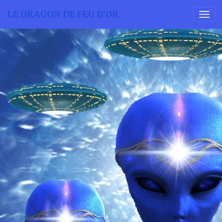
LE DRAGON DE FEU D'OR