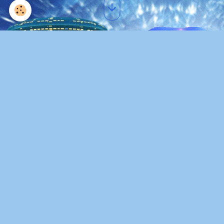
Img 2885