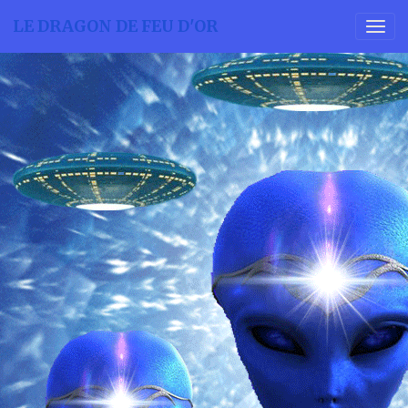
LE DRAGON DE FEU D'OR