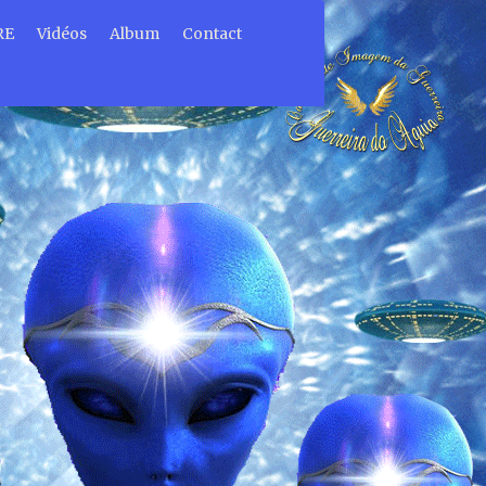
RE
Vidéos
Album
Contact