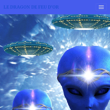
LE DRAGON DE FEU D'OR