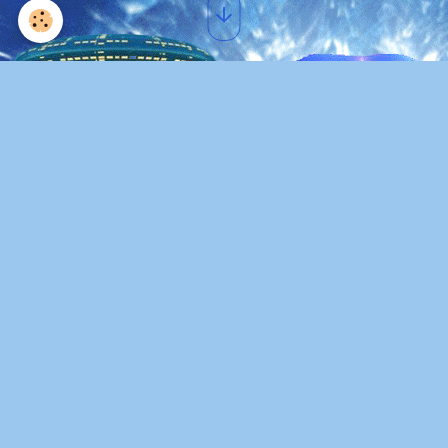
Img 6306