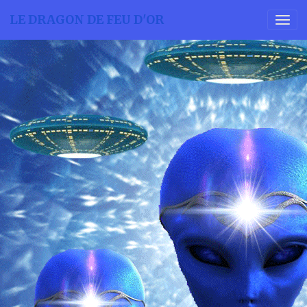
LE DRAGON DE FEU D'OR