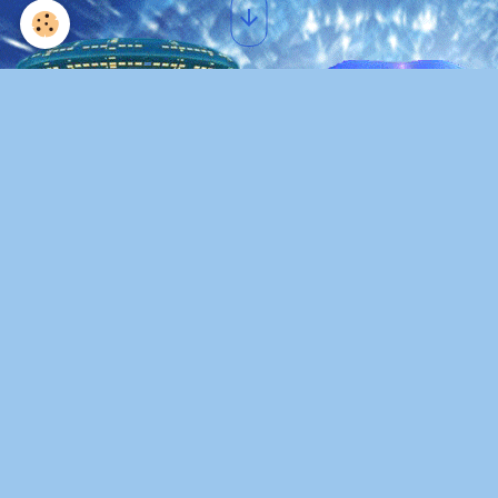
Img 7812