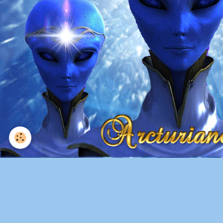
Img 8551