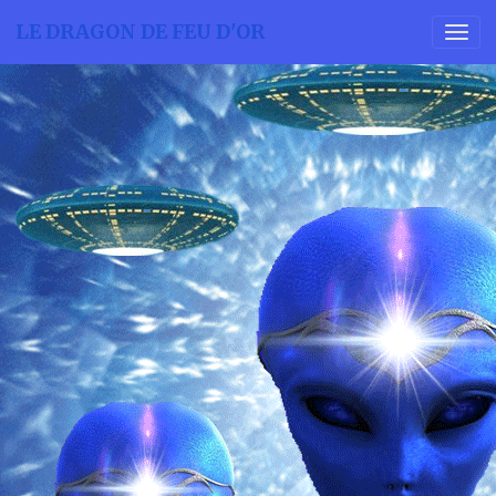
LE DRAGON DE FEU D'OR