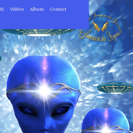
RE
Vidéos
Album
Contact