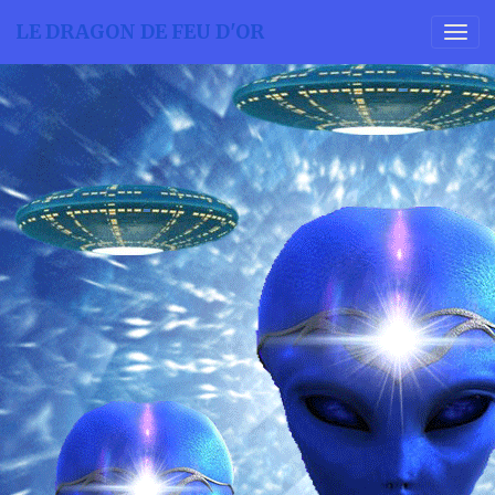
LE DRAGON DE FEU D'OR