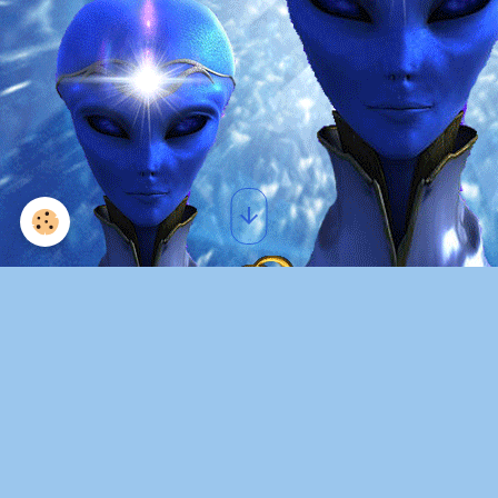
Ronna Herman ~ MESSAGES
FROM ARCHANGEL MICHAEL
LM 10 2016