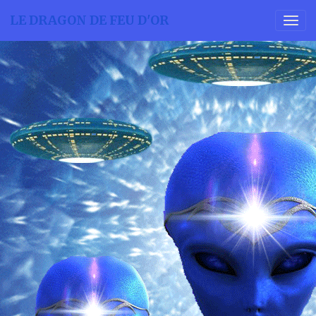
LE DRAGON DE FEU D'OR