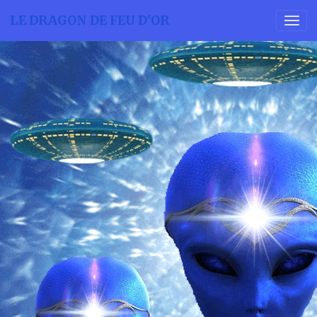
LE DRAGON DE FEU D'OR