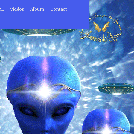
RE
Vidéos
Album
Contact