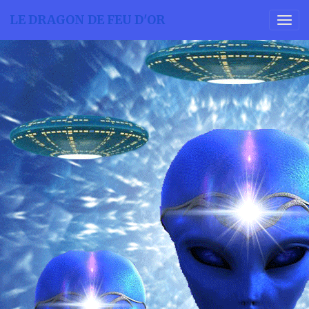
LE DRAGON DE FEU D'OR