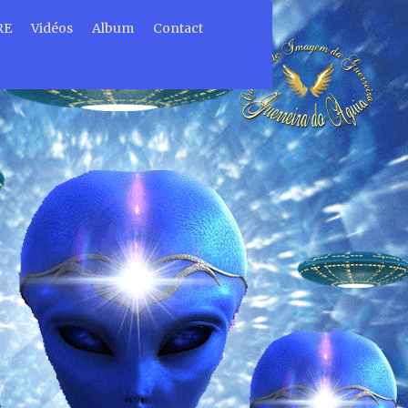
RE
Vidéos
Album
Contact