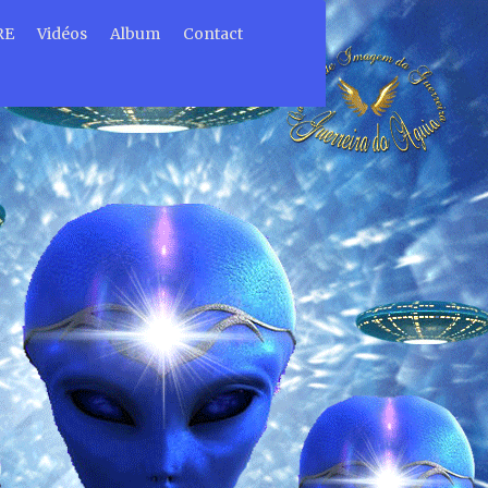
RE
Vidéos
Album
Contact