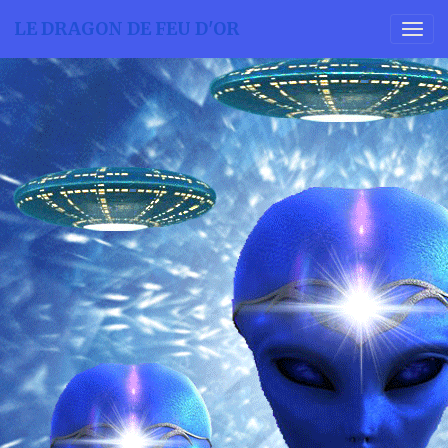
LE DRAGON DE FEU D'OR