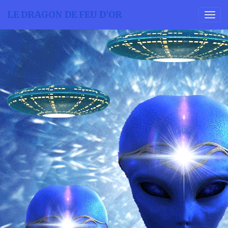
LE DRAGON DE FEU D'OR