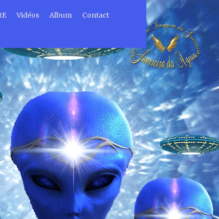
RE
Vidéos
Album
Contact