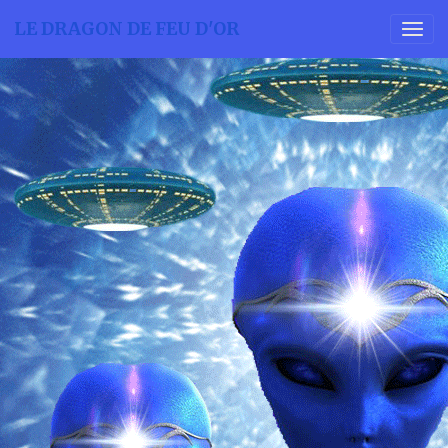
LE DRAGON DE FEU D'OR