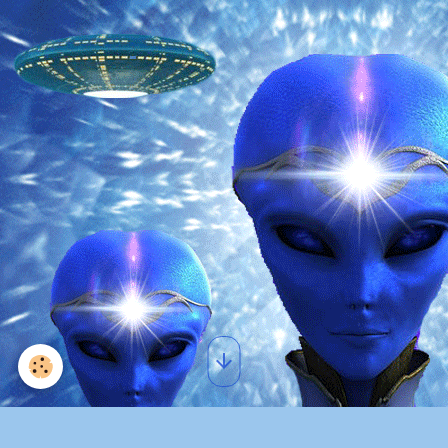
L'Envol du Phoenix et du