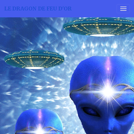
LE DRAGON DE FEU D'OR