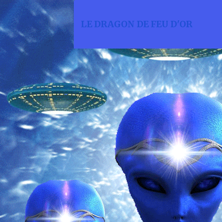
LE DRAGON DE FEU D'OR