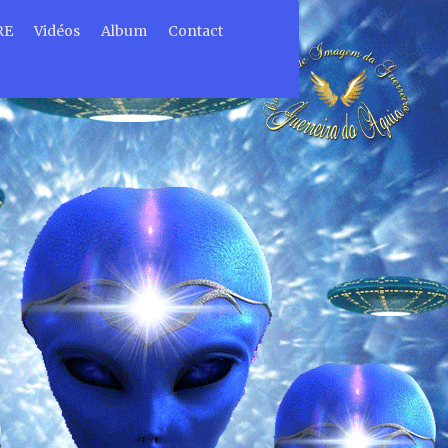
RE
Vidéos
Album
Contact