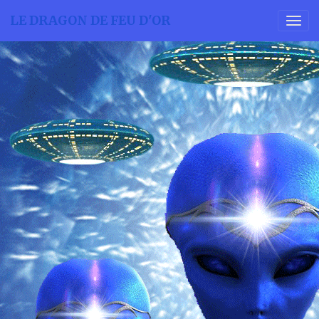
LE DRAGON DE FEU D'OR