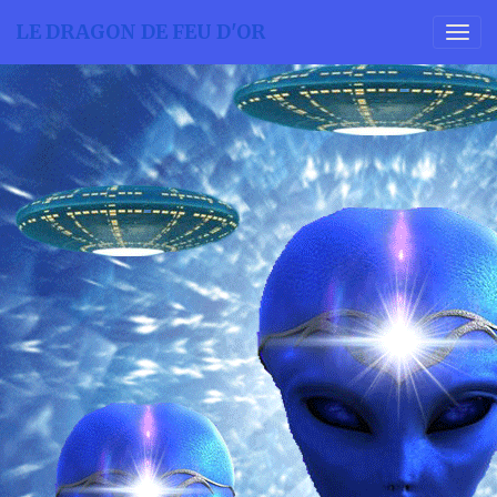
LE DRAGON DE FEU D'OR