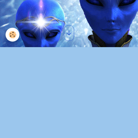
LHC /CERN : histoire de
l'accélérateur de particules